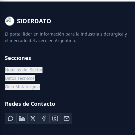
SIDERDATO
El portal líder en información para la industria siderúrgica y
el mercado del acero en Argentina.
Secciones
Noticias del Sector
Datos Técnicos
Guía Metalúrgica
Redes de Contacto