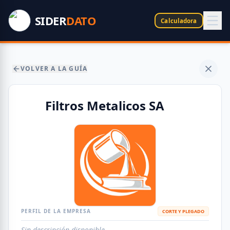
SIDER
DATO
Calculadora
VOLVER A LA GUÍA
Filtros Metalicos SA
PERFIL DE LA EMPRESA
CORTE Y PLEGADO
Sin descripción disponible.