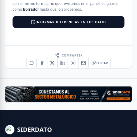
con el mismo formulario que revisamos en el panel; se guarda
como
borrador
hasta que lo aprobemos.
INFORMAR DIFERENCIAS EN LOS DATOS
COMPARTIR
COPIAR
SIDERDATO