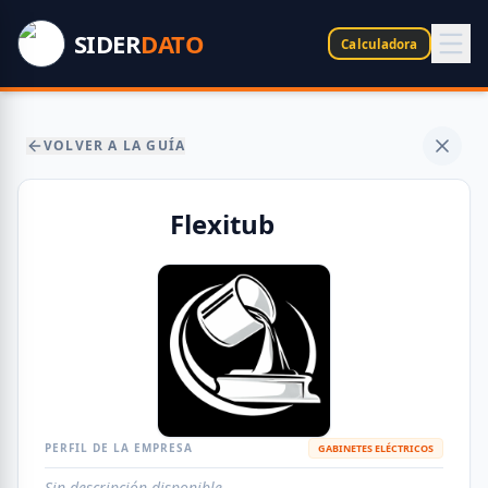
SIDER
DATO
Calculadora
VOLVER A LA GUÍA
Flexitub
PERFIL DE LA EMPRESA
GABINETES ELÉCTRICOS
Sin descripción disponible.