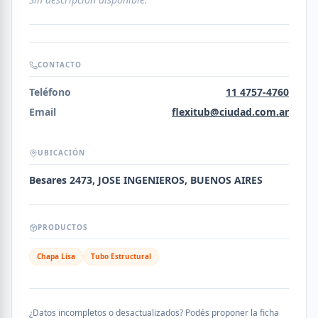
CONTACTO
Teléfono
11 4757-4760
Email
flexitub@ciudad.com.ar
UBICACIÓN
Besares 2473, JOSE INGENIEROS, BUENOS AIRES
PRODUCTOS
Chapa Lisa
Tubo Estructural
¿Datos incompletos o desactualizados? Podés proponer la ficha