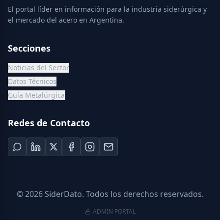
El portal líder en información para la industria siderúrgica y
el mercado del acero en Argentina.
Secciones
Noticias del Sector
Datos Técnicos
Guía Metalúrgica
Redes de Contacto
©
2026
SiderDato. Todos los derechos reservados.
ADMIN PORTAL