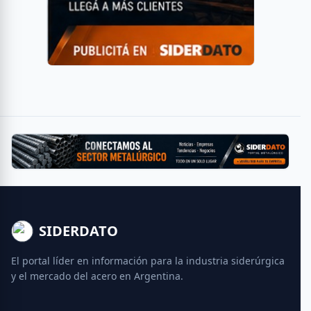
SIDERDATO
El portal líder en información para la industria siderúrgica
y el mercado del acero en Argentina.