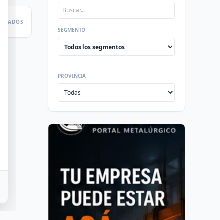
LTADOS
SEGMENTO
PROVINCIA