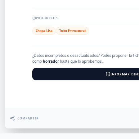
EMPRESAS
PRODUCTOS
Chapa Lisa
Tubo Estructural
Erro
¿Datos incompletos o desactualizados? Podés proponer la fic
como
borrador
hasta que lo aprobemos.
INFORMAR DIFE
COMPARTIR