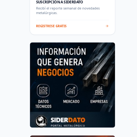
SUSCRIPCIÓN A SIDERDATO
Recibí el reporte semanal de novedades
metalúrgicas.
REGISTRESE GRATIS