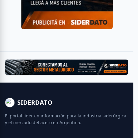
SIDERDATO
El portal líder en información para la industria siderúrgica
y el mercado del acero en Argentina.