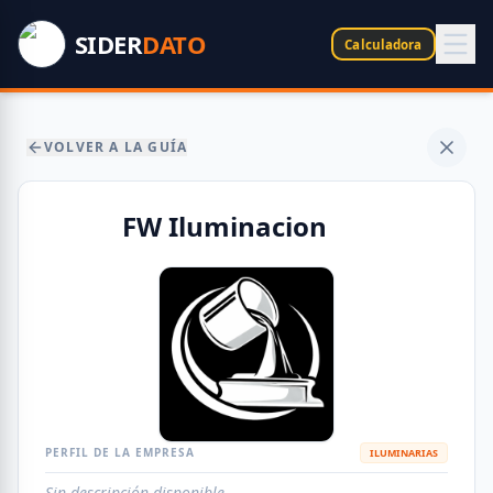
SIDER
DATO
Calculadora
VOLVER A LA GUÍA
FW Iluminacion
PERFIL DE LA EMPRESA
ILUMINARIAS
Sin descripción disponible.