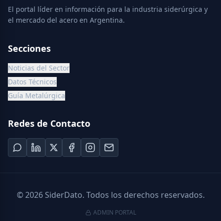
El portal líder en información para la industria siderúrgica y
el mercado del acero en Argentina.
Secciones
Noticias del Sector
Datos Técnicos
Guía Metalúrgica
Redes de Contacto
©
2026
SiderDato. Todos los derechos reservados.
ADMIN PORTAL