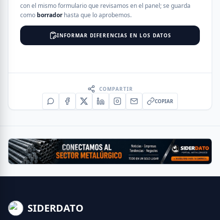
con el mismo formulario que revisamos en el panel; se guarda
como
borrador
hasta que lo aprobemos.
INFORMAR DIFERENCIAS EN LOS DATOS
COMPARTIR
COPIAR
SIDERDATO