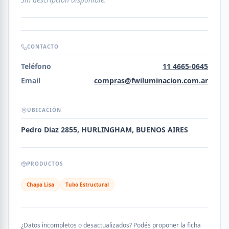
CONTACTO
Teléfono
11 4665-0645
Email
compras@fwiluminacion.com.ar
UBICACIÓN
Pedro Diaz 2855, HURLINGHAM, BUENOS AIRES
PRODUCTOS
Chapa Lisa
Tubo Estructural
¿Datos incompletos o desactualizados? Podés proponer la ficha