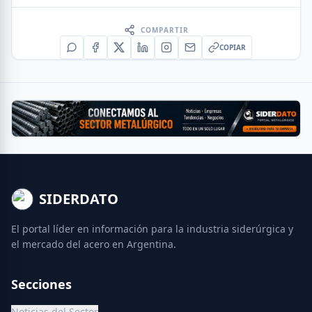
COMPARTIR
COPIAR
SIDERDATO
El portal líder en información para la industria siderúrgica y
el mercado del acero en Argentina.
Secciones
Noticias del Sector