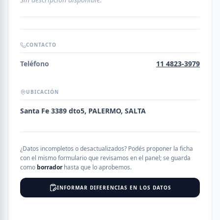
CONTACTO
Teléfono
11 4823-3979
UBICACIÓN
Santa Fe 3389 dto5, PALERMO, SALTA
¿Datos incompletos o desactualizados? Podés proponer la ficha
con el mismo formulario que revisamos en el panel; se guarda
como
borrador
hasta que lo aprobemos.
INFORMAR DIFERENCIAS EN LOS DATOS