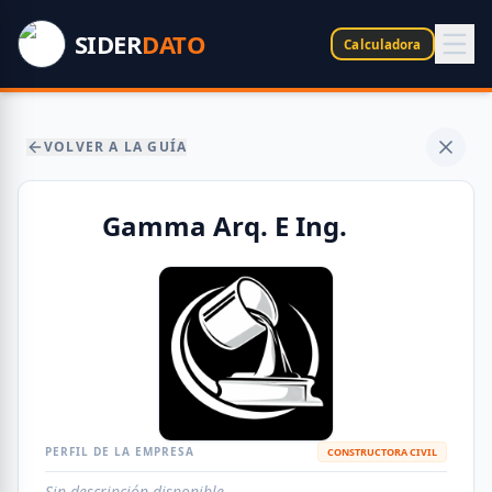
SIDER
DATO
Calculadora
VOLVER A LA GUÍA
Gamma Arq. E Ing.
PERFIL DE LA EMPRESA
CONSTRUCTORA CIVIL
Sin descripción disponible.