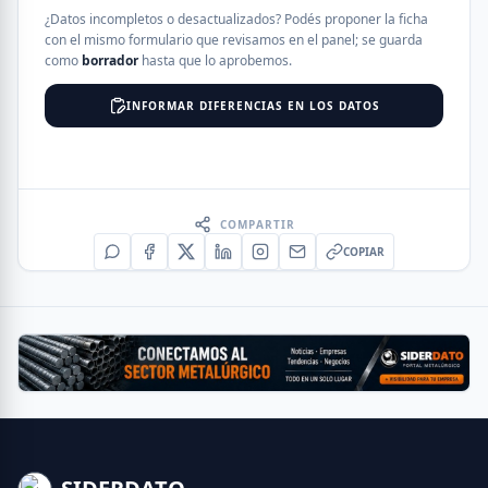
¿Datos incompletos o desactualizados? Podés proponer la ficha
con el mismo formulario que revisamos en el panel; se guarda
como
borrador
hasta que lo aprobemos.
INFORMAR DIFERENCIAS EN LOS DATOS
COMPARTIR
COPIAR