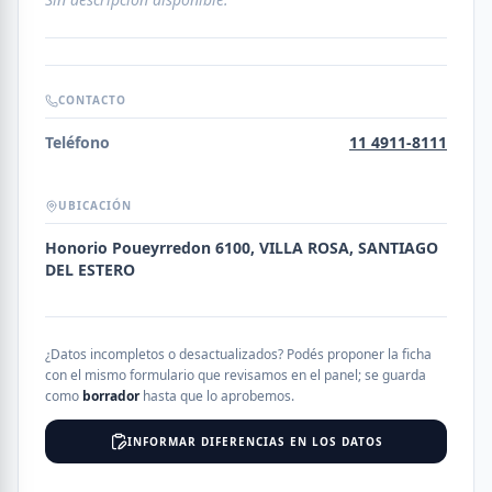
CONTACTO
Teléfono
11 4911-8111
UBICACIÓN
Honorio Poueyrredon 6100, VILLA ROSA, SANTIAGO
DEL ESTERO
¿Datos incompletos o desactualizados? Podés proponer la ficha
con el mismo formulario que revisamos en el panel; se guarda
como
borrador
hasta que lo aprobemos.
INFORMAR DIFERENCIAS EN LOS DATOS