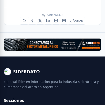
COMPARTIR
COPIAR
SIDERDATO
El portal líder en información para la industria siderúrgica y
el mercado del acero en Argentina.
Secciones