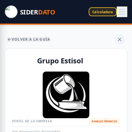
SIDER
DATO
Calculadora
VOLVER A LA GUÍA
Grupo Estisol
PERFIL DE LA EMPRESA
PANELES TÉRMICOS
Sin descripción disponible.