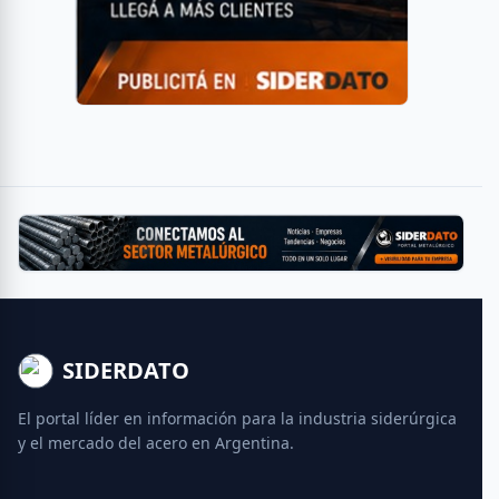
SIDERDATO
El portal líder en información para la industria siderúrgica
y el mercado del acero en Argentina.