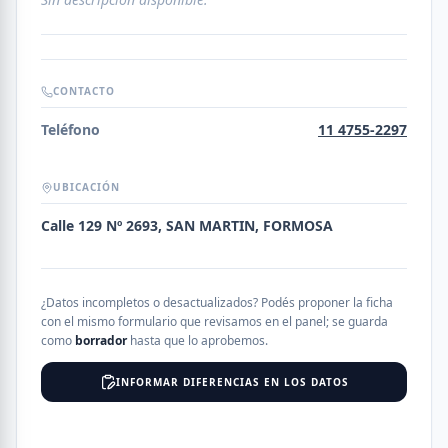
CONTACTO
Teléfono
11 4755-2297
UBICACIÓN
Calle 129 Nº 2693, SAN MARTIN, FORMOSA
¿Datos incompletos o desactualizados? Podés proponer la ficha
con el mismo formulario que revisamos en el panel; se guarda
como
borrador
hasta que lo aprobemos.
INFORMAR DIFERENCIAS EN LOS DATOS