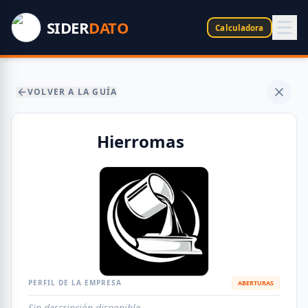
SIDER
DATO
Calculadora
VOLVER A LA GUÍA
Hierromas
PERFIL DE LA EMPRESA
ABERTURAS
Sin descripción disponible.