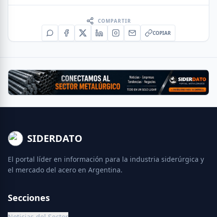
COMPARTIR
COPIAR
SIDERDATO
El portal líder en información para la industria siderúrgica y
el mercado del acero en Argentina.
Secciones
Noticias del Sector