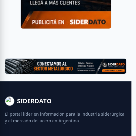
SIDERDATO
El portal líder en información para la industria siderúrgica
y el mercado del acero en Argentina.