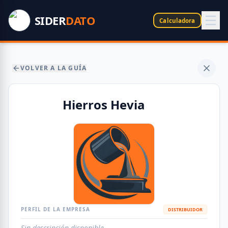
SIDER
DATO
Calculadora
VOLVER A LA GUÍA
Hierros Hevia
PERFIL DE LA EMPRESA
DISTRIBUIDOR
Sin descripción disponible.