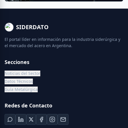
SIDERDATO
El portal líder en información para la industria siderúrgica y
el mercado del acero en Argentina.
Secciones
Noticias del Sector
Datos Técnicos
Guía Metalúrgica
Redes de Contacto