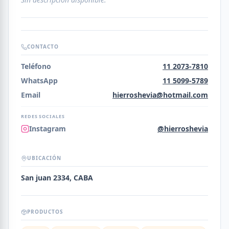
CONTACTO
Teléfono
11 2073-7810
WhatsApp
11 5099-5789
Email
hierroshevia@hotmail.com
REDES SOCIALES
Instagram
@hierroshevia
UBICACIÓN
San juan 2334, CABA
PRODUCTOS