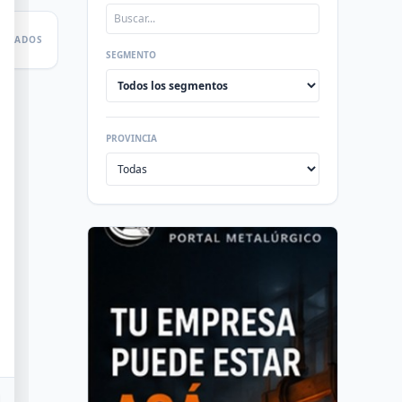
LTADOS
SEGMENTO
PROVINCIA