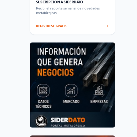
SUSCRIPCIÓN A SIDERDATO
Recibí el reporte semanal de novedades
metalúrgicas.
REGISTRESE GRATIS