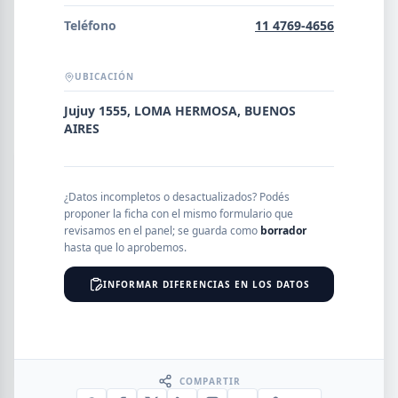
Error al cargar empresas.
Teléfono
11 4769-4656
UBICACIÓN
Buscar
Jujuy 1555, LOMA HERMOSA, BUENOS
AIRES
NOMBRE
¿Datos incompletos o desactualizados? Podés
proponer la ficha con el mismo formulario que
revisamos en el panel; se guarda como
borrador
SEGMENTO
hasta que lo aprobemos.
INFORMAR DIFERENCIAS EN LOS DATOS
PROVINCIA
COMPARTIR