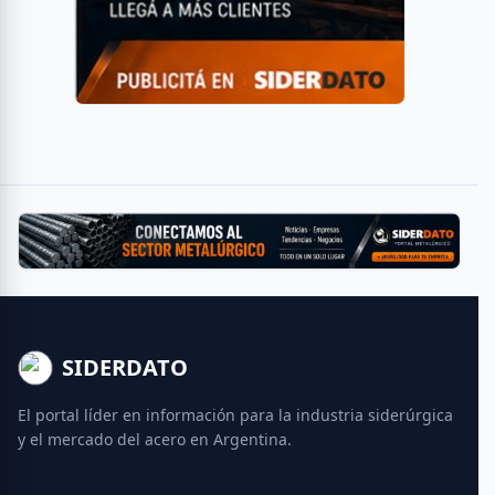
SIDERDATO
El portal líder en información para la industria siderúrgica
y el mercado del acero en Argentina.