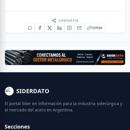
COMPARTIR
COPIAR
SIDERDATO
El portal líder en información para la industria siderúrgica y
el mercado del acero en Argentina.
Secciones