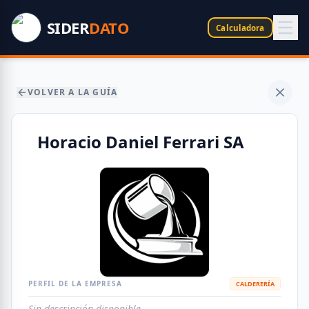
SIDER
DATO
Calculadora
VOLVER A LA GUÍA
Horacio Daniel Ferrari SA
PERFIL DE LA EMPRESA
CALDERERÍA
Sin descripción disponible.