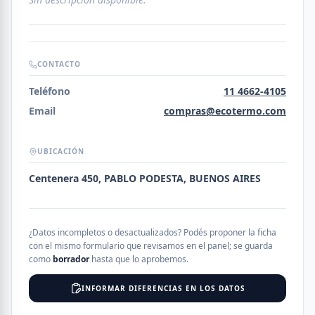
CONTACTO
Teléfono
11 4662-4105
Email
compras@ecotermo.com
UBICACIÓN
Centenera 450, PABLO PODESTA, BUENOS AIRES
¿Datos incompletos o desactualizados? Podés proponer la ficha
con el mismo formulario que revisamos en el panel; se guarda
como
borrador
hasta que lo aprobemos.
INFORMAR DIFERENCIAS EN LOS DATOS