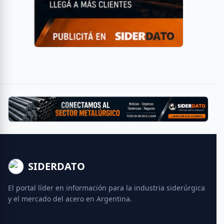
SIDERDATO
El portal líder en información para la industria siderúrgica
y el mercado del acero en Argentina.