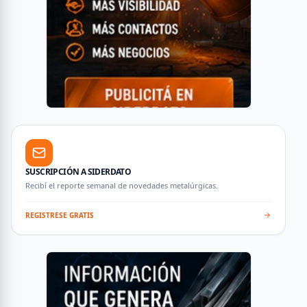
SUSCRIPCIÓN A SIDERDATO
Recibí el reporte semanal de novedades metalúrgicas.
REGISTRESE GRATIS