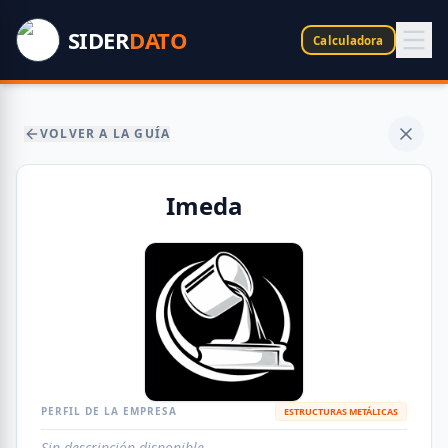
SIDER
DATO
Calculadora
VOLVER A LA GUÍA
Imeda
PERFIL DE LA EMPRESA
ESTRUCTURAS METÁLICAS
Sin descripción disponible.