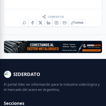
COMPARTIR
COPIAR
SIDERDATO
El portal líder en información para la industria siderúrgica y
el mercado del acero en Argentina.
Secciones