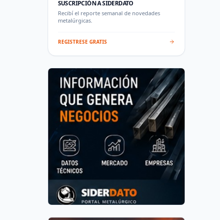
SUSCRIPCIÓN A SIDERDATO
Recibí el reporte semanal de novedades
metalúrgicas.
REGISTRESE GRATIS