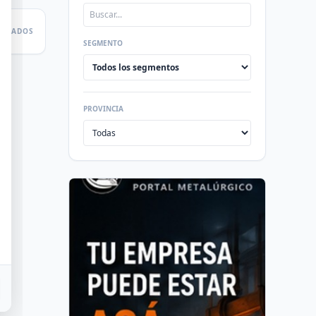
LTADOS
SEGMENTO
PROVINCIA