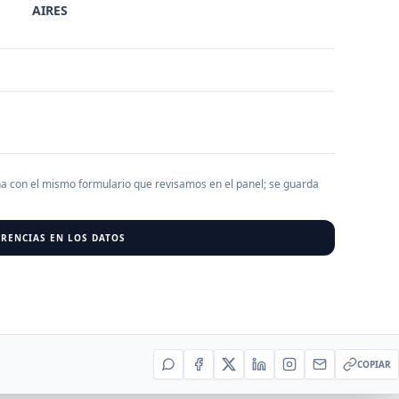
AIRES
AGREGAR EMPRESA
0
RESU
r al cargar empresas.
ha con el mismo formulario que revisamos en el panel; se guarda
RENCIAS EN LOS DATOS
COPIAR