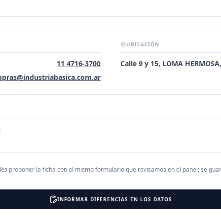
UBICACIÓN
11 4716-3700
Calle 9 y 15, LOMA HERMOSA
pras@industriabasica.com.ar
és proponer la ficha con el mismo formulario que revisamos en el panel; se gu
INFORMAR DIFERENCIAS EN LOS DATOS