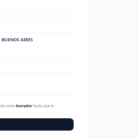
, BUENOS AIRES
arda como
borrador
hasta que lo