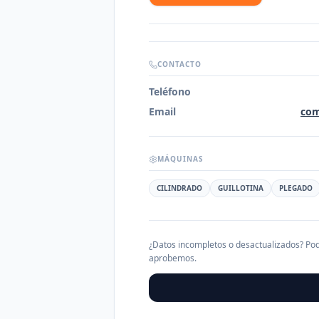
CONTACTO
Teléfono
Email
com
MÁQUINAS
CILINDRADO
GUILLOTINA
PLEGADO
¿Datos incompletos o desactualizados? Pod
aprobemos.