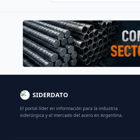
SIDERDATO
El portal líder en información para la industria
siderúrgica y el mercado del acero en Argentina.