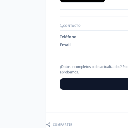
CONTACTO
Teléfono
Email
¿Datos incompletos o desactualizados? Pod
aprobemos.
COMPARTIR