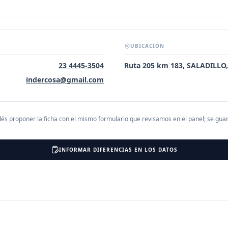
UBICACIÓN
23 4445-3504
Ruta 205 km 183, SALADILLO
indercosa@gmail.com
és proponer la ficha con el mismo formulario que revisamos en el panel; se gu
INFORMAR DIFERENCIAS EN LOS DATOS