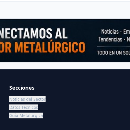
Secciones
Noticias del Sector
Datos Técnicos
Guía Metalúrgica