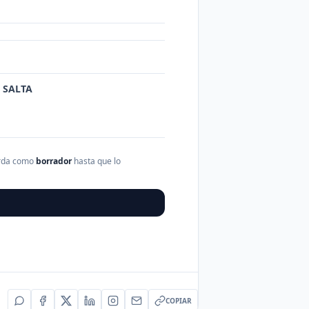
, SALTA
arda como
borrador
hasta que lo
COPIAR