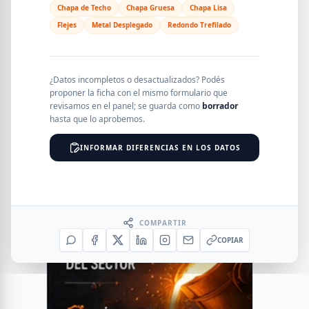
Chapa de Techo
Chapa Gruesa
Chapa Lisa
Flejes
Metal Desplegado
Redondo Trefilado
¿Datos incompletos o desactualizados? Podés
proponer la ficha con el mismo formulario que
revisamos en el panel; se guarda como
borrador
hasta que lo aprobemos.
INFORMAR DIFERENCIAS EN LOS DATOS
COMPARTIR
COPIAR