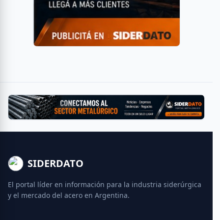
SIDERDATO
El portal líder en información para la industria siderúrgica
y el mercado del acero en Argentina.