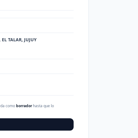
, EL TALAR, JUJUY
arda como
borrador
hasta que lo