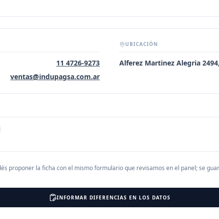
UBICACIÓN
11 4726-9273
Alferez Martinez Alegria 2494
ventas@indupagsa.com.ar
és proponer la ficha con el mismo formulario que revisamos en el panel; se gu
INFORMAR DIFERENCIAS EN LOS DATOS