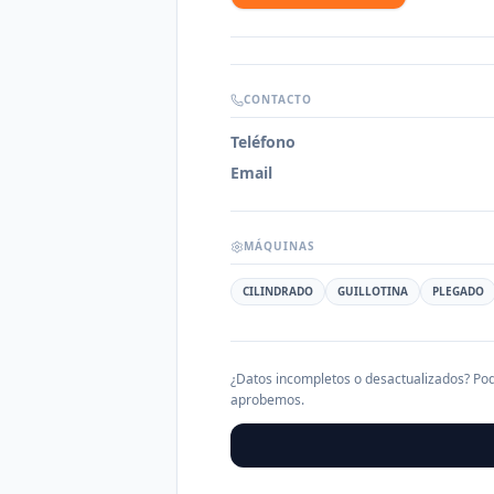
CONTACTO
Teléfono
Email
MÁQUINAS
CILINDRADO
GUILLOTINA
PLEGADO
¿Datos incompletos o desactualizados? Pod
aprobemos.