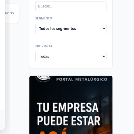
LTADOS
SEGMENTO
PROVINCIA