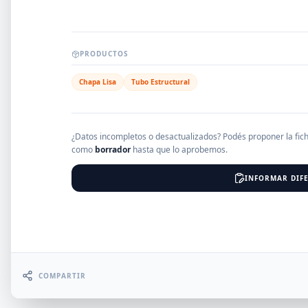
EMPRESAS
PRODUCTOS
Chapa Lisa
Tubo Estructural
Erro
¿Datos incompletos o desactualizados? Podés proponer la fic
como
borrador
hasta que lo aprobemos.
INFORMAR DIFE
COMPARTIR