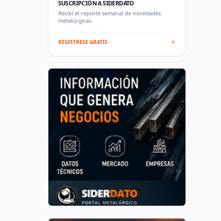
SUSCRIPCIÓN A SIDERDATO
Recibí el reporte semanal de novedades
metalúrgicas.
REGISTRESE GRATIS