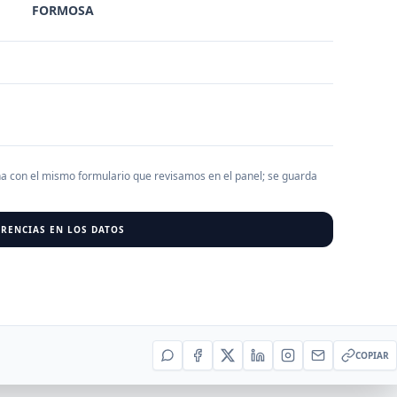
FORMOSA
AGREGAR EMPRESA
0
RESU
r al cargar empresas.
ha con el mismo formulario que revisamos en el panel; se guarda
RENCIAS EN LOS DATOS
COPIAR