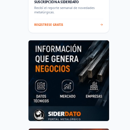
SUSCRIPCIÓN A SIDERDATO
Recibí el reporte semanal de novedades
metalúrgicas.
REGISTRESE GRATIS