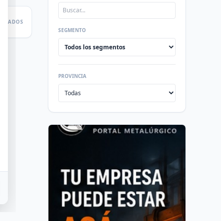
LTADOS
SEGMENTO
PROVINCIA