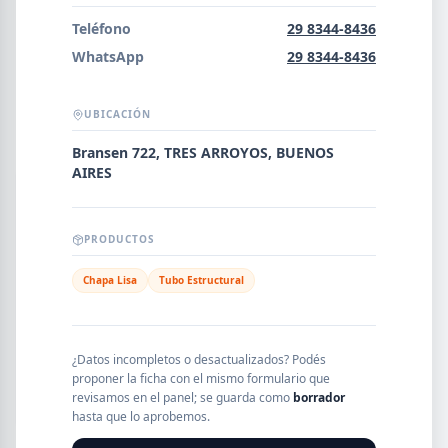
Error al cargar empresas.
Teléfono
29 8344-8436
WhatsApp
29 8344-8436
UBICACIÓN
Buscar
Bransen 722, TRES ARROYOS, BUENOS
AIRES
NOMBRE
PRODUCTOS
SEGMENTO
Chapa Lisa
Tubo Estructural
PROVINCIA
¿Datos incompletos o desactualizados? Podés
proponer la ficha con el mismo formulario que
revisamos en el panel; se guarda como
borrador
hasta que lo aprobemos.