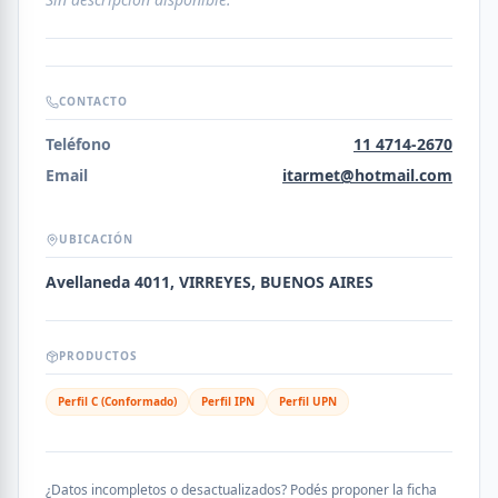
CONTACTO
Teléfono
11 4714-2670
Email
itarmet@hotmail.com
UBICACIÓN
Avellaneda 4011, VIRREYES, BUENOS AIRES
PRODUCTOS
Perfil C (Conformado)
Perfil IPN
Perfil UPN
¿Datos incompletos o desactualizados? Podés proponer la ficha