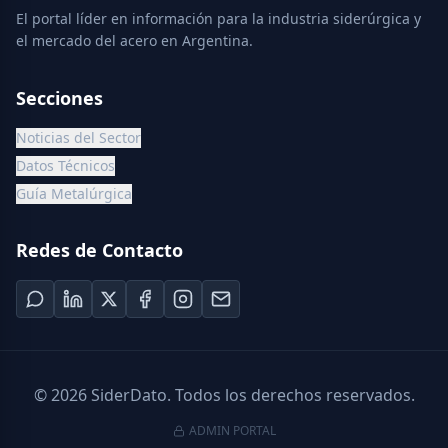
El portal líder en información para la industria siderúrgica y
el mercado del acero en Argentina.
Secciones
Noticias del Sector
Datos Técnicos
Guía Metalúrgica
Redes de Contacto
©
2026
SiderDato. Todos los derechos reservados.
ADMIN PORTAL