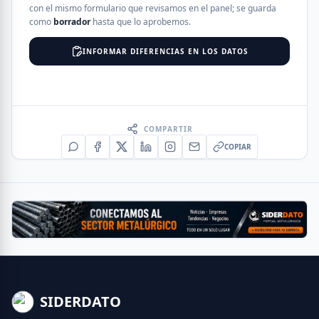
con el mismo formulario que revisamos en el panel; se guarda
como
borrador
hasta que lo aprobemos.
INFORMAR DIFERENCIAS EN LOS DATOS
COMPARTIR
COPIAR
SIDERDATO