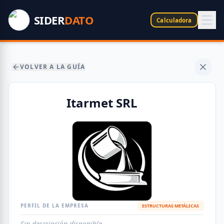
SIDER
DATO
Calculadora
VOLVER A LA GUÍA
Itarmet SRL
PERFIL DE LA EMPRESA
ESTRUCTURAS METÁLICAS
Sin descripción disponible.