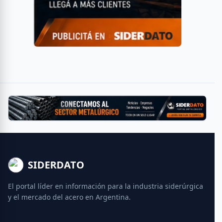
SIDERDATO
El portal líder en información para la industria siderúrgica
y el mercado del acero en Argentina.