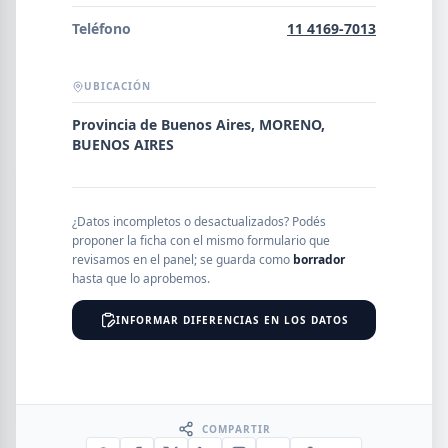
Error al cargar empresas.
Teléfono
11 4169-7013
UBICACIÓN
Buscar
Provincia de Buenos Aires, MORENO,
BUENOS AIRES
NOMBRE
¿Datos incompletos o desactualizados? Podés
proponer la ficha con el mismo formulario que
revisamos en el panel; se guarda como
borrador
SEGMENTO
hasta que lo aprobemos.
INFORMAR DIFERENCIAS EN LOS DATOS
PROVINCIA
COMPARTIR