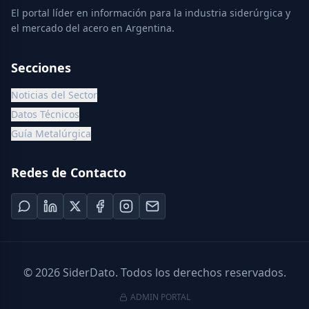
El portal líder en información para la industria siderúrgica y
el mercado del acero en Argentina.
Secciones
Noticias del Sector
Datos Técnicos
Guía Metalúrgica
Redes de Contacto
©
2026
SiderDato. Todos los derechos reservados.
ADMIN PORTAL