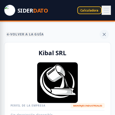
SIDER
DATO
Calculadora
VOLVER A LA GUÍA
Kibal SRL
PERFIL DE LA EMPRESA
MONTAJES INDUSTRIALES
Sin descripción disponible.