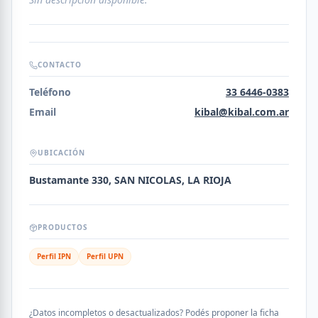
CONTACTO
Teléfono
33 6446-0383
Email
kibal@kibal.com.ar
UBICACIÓN
Bustamante 330, SAN NICOLAS, LA RIOJA
PRODUCTOS
Perfil IPN
Perfil UPN
¿Datos incompletos o desactualizados? Podés proponer la ficha