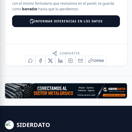
con el mismo formulario que revisamos en el panel; se guarda
como
borrador
hasta que lo aprobemos.
INFORMAR DIFERENCIAS EN LOS DATOS
COMPARTIR
COPIAR
SIDERDATO