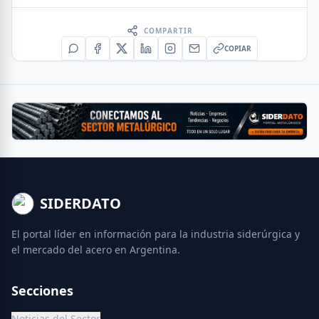
COMPARTIR
COPIAR
SIDERDATO
El portal líder en información para la industria siderúrgica y
el mercado del acero en Argentina.
Secciones
Noticias del Sector