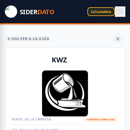
SIDER
DATO
Calculadora
VOLVER A LA GUÍA
KWZ
PERFIL DE LA EMPRESA
CONSTRUCTORA CIVIL
Sin descripción disponible.