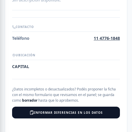
CONTACTO
Teléfono
11 4776-1848
UBICACIÓN
CAPITAL
¿Datos incompletos o desactualizados? Podés proponer la ficha
con el mismo formulario que revisamos en el panel; se guarda
como
borrador
hasta que lo aprobemos.
INFORMAR DIFERENCIAS EN LOS DATOS