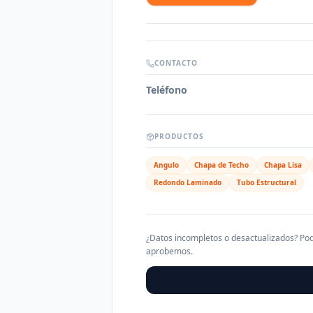
CONTACTO
Teléfono
PRODUCTOS
Angulo
Chapa de Techo
Chapa Lisa
Redondo Laminado
Tubo Estructural
¿Datos incompletos o desactualizados? Pod
aprobemos.