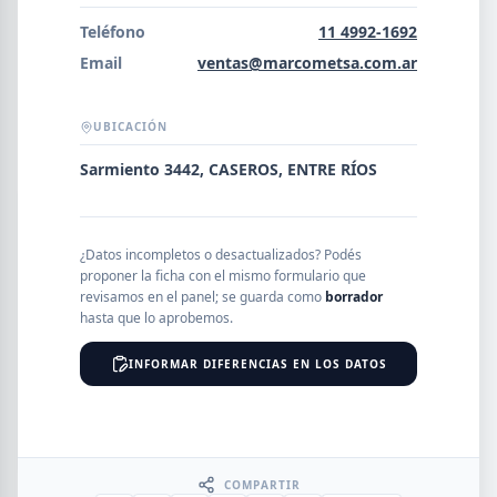
Error al cargar empresas.
Teléfono
11 4992-1692
Email
ventas@marcometsa.com.ar
UBICACIÓN
Buscar
Sarmiento 3442, CASEROS, ENTRE RÍOS
NOMBRE
¿Datos incompletos o desactualizados? Podés
proponer la ficha con el mismo formulario que
SEGMENTO
revisamos en el panel; se guarda como
borrador
hasta que lo aprobemos.
INFORMAR DIFERENCIAS EN LOS DATOS
PROVINCIA
COMPARTIR