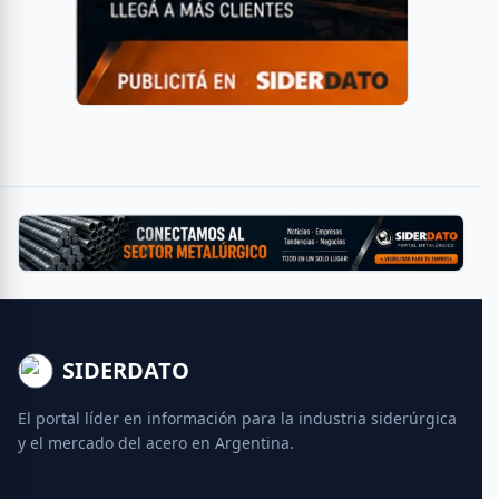
SIDERDATO
El portal líder en información para la industria siderúrgica
y el mercado del acero en Argentina.