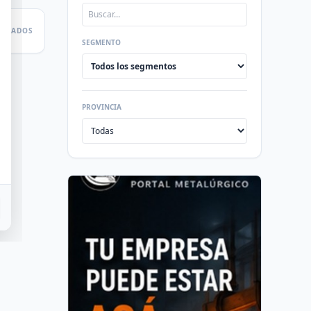
LTADOS
SEGMENTO
PROVINCIA