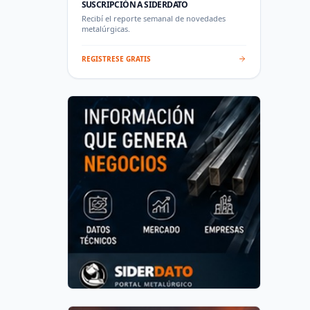
SUSCRIPCIÓN A SIDERDATO
Recibí el reporte semanal de novedades
metalúrgicas.
REGISTRESE GRATIS