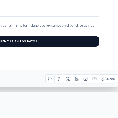
AGREGAR EMPRESA
0
RESU
ha con el mismo formulario que revisamos en el panel; se guarda
r al cargar empresas.
RENCIAS EN LOS DATOS
COPIAR