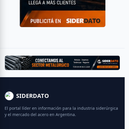
SIDERDATO
El portal líder en información para la industria siderúrgica
y el mercado del acero en Argentina.