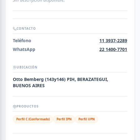
CONTACTO
Teléfono
11 3937-2289
WhatsApp
22 1400-7701
UBICACIÓN
Otto Bemberg (143y146) PIH, BERAZATEGUI,
BUENOS AIRES
PRODUCTOS
Perfil C (Conformado)
Perfil IPN
Perfil UPN