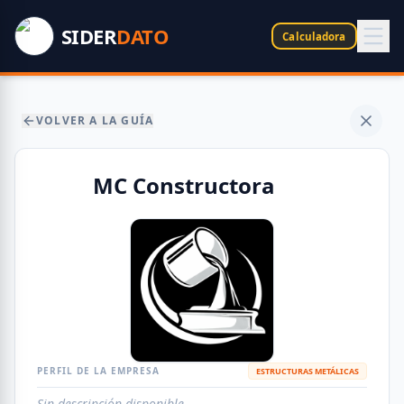
SIDER
DATO
Calculadora
VOLVER A LA GUÍA
MC Constructora
PERFIL DE LA EMPRESA
ESTRUCTURAS METÁLICAS
Sin descripción disponible.