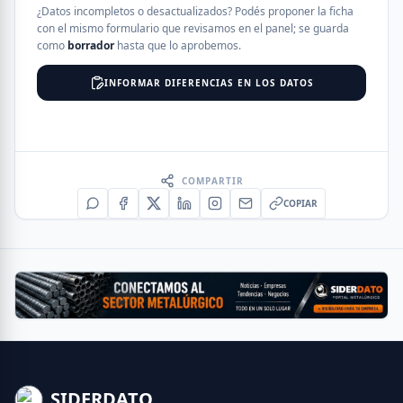
¿Datos incompletos o desactualizados? Podés proponer la ficha
con el mismo formulario que revisamos en el panel; se guarda
como
borrador
hasta que lo aprobemos.
INFORMAR DIFERENCIAS EN LOS DATOS
COMPARTIR
COPIAR
SIDERDATO