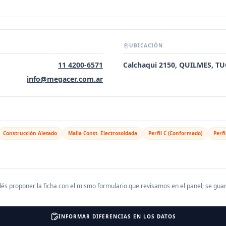
UBICACIÓN
11 4200-6571
Calchaqui 2150, QUILMES, 
info@megacer.com.ar
Construcción Aletado
Malla Const. Electrosoldada
Perfil C (Conformado)
Perfi
és proponer la ficha con el mismo formulario que revisamos en el panel; se gu
INFORMAR DIFERENCIAS EN LOS DATOS