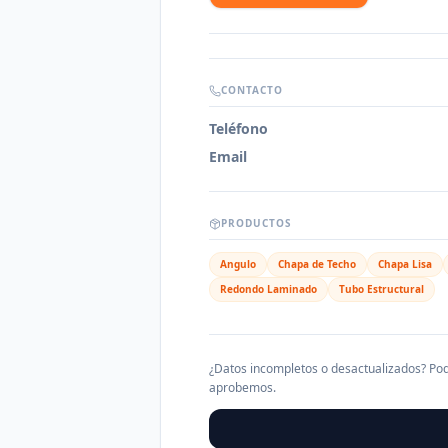
CONTACTO
Teléfono
Email
PRODUCTOS
Angulo
Chapa de Techo
Chapa Lisa
Redondo Laminado
Tubo Estructural
¿Datos incompletos o desactualizados? Pod
aprobemos.