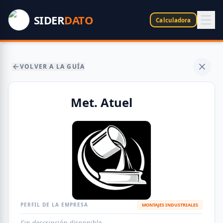
SIDER
DATO
Calculadora
VOLVER A LA GUÍA
Met. Atuel
PERFIL DE LA EMPRESA
MONTAJES INDUSTRIALES
Sin descripción disponible.