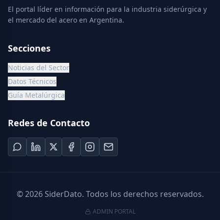
El portal líder en información para la industria siderúrgica y
el mercado del acero en Argentina.
Secciones
Noticias del Sector
Datos Técnicos
Guía Metalúrgica
Redes de Contacto
©
2026
SiderDato. Todos los derechos reservados.
ADMIN PORTAL