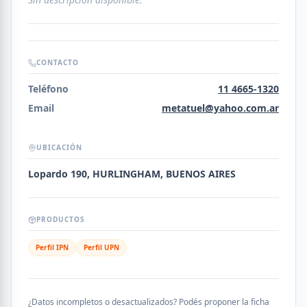
CONTACTO
Teléfono
11 4665-1320
Email
metatuel@yahoo.com.ar
UBICACIÓN
Lopardo 190, HURLINGHAM, BUENOS AIRES
PRODUCTOS
Perfil IPN
Perfil UPN
¿Datos incompletos o desactualizados? Podés proponer la ficha