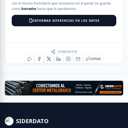
con el mismo formulario que revisamos en el panel; se guarda
como
borrador
hasta que lo aprobemos.
INFORMAR DIFERENCIAS EN LOS DATOS
COMPARTIR
COPIAR
SIDERDATO