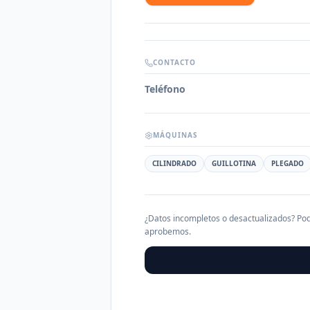
CONTACTO
Teléfono
MÁQUINAS
CILINDRADO
GUILLOTINA
PLEGADO
¿Datos incompletos o desactualizados? Pod
aprobemos.