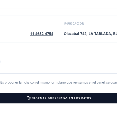
UBICACIÓN
11 4652-4754
Olazabal 742, LA TABLADA, 
és proponer la ficha con el mismo formulario que revisamos en el panel; se gu
INFORMAR DIFERENCIAS EN LOS DATOS