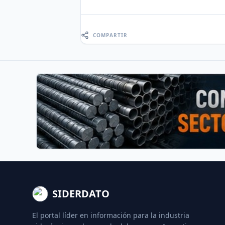
COMPARTIR
SIDERDATO
El portal líder en información para la industria