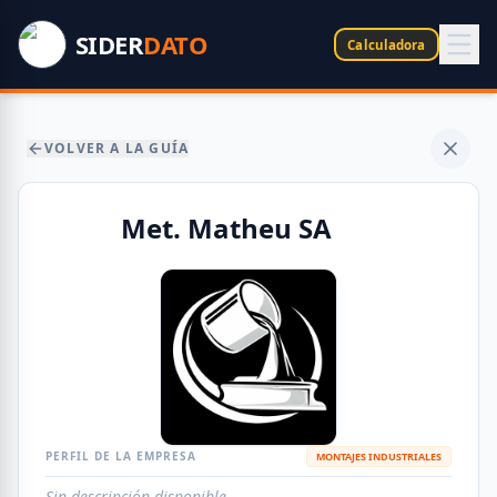
SIDER
DATO
Calculadora
VOLVER A LA GUÍA
Met. Matheu SA
PERFIL DE LA EMPRESA
MONTAJES INDUSTRIALES
Sin descripción disponible.