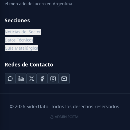
el mercado del acero en Argentina.
Secciones
Noticias del Sector
Datos Técnicos
Guía Metalúrgica
Redes de Contacto
©
2026
SiderDato. Todos los derechos reservados.
ADMIN PORTAL