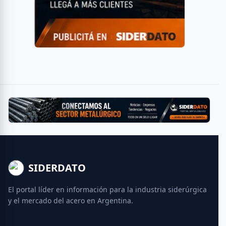
SIDERDATO
El portal líder en información para la industria siderúrgica
y el mercado del acero en Argentina.