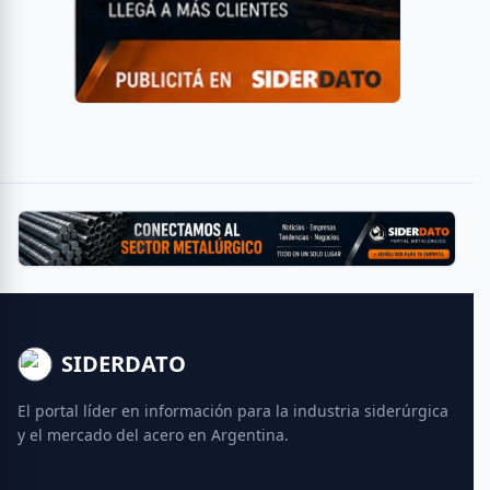
SIDERDATO
El portal líder en información para la industria siderúrgica
y el mercado del acero en Argentina.