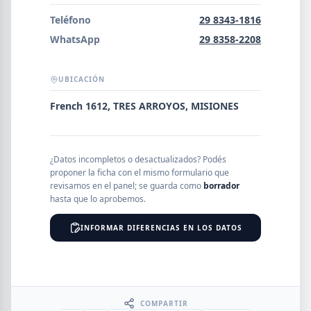
Error al cargar empresas.
Teléfono
29 8343-1816
WhatsApp
29 8358-2208
UBICACIÓN
Buscar
French 1612, TRES ARROYOS, MISIONES
NOMBRE
¿Datos incompletos o desactualizados? Podés
proponer la ficha con el mismo formulario que
SEGMENTO
revisamos en el panel; se guarda como
borrador
hasta que lo aprobemos.
INFORMAR DIFERENCIAS EN LOS DATOS
PROVINCIA
COMPARTIR