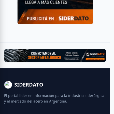
SIDERDATO
El portal líder en información para la industria siderúrgica
y el mercado del acero en Argentina.