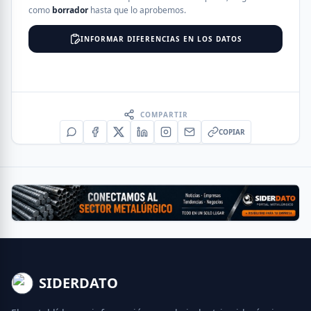
como
borrador
hasta que lo aprobemos.
INFORMAR DIFERENCIAS EN LOS DATOS
COMPARTIR
COPIAR
SIDERDATO