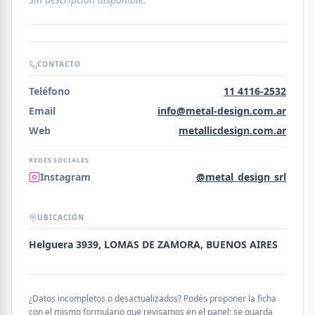
CONTACTO
Teléfono
11 4116-2532
Email
info@metal-design.com.ar
Web
metallicdesign.com.ar
REDES SOCIALES
Instagram
@metal_design_srl
UBICACIÓN
Helguera 3939, LOMAS DE ZAMORA, BUENOS AIRES
¿Datos incompletos o desactualizados? Podés proponer la ficha
con el mismo formulario que revisamos en el panel; se guarda