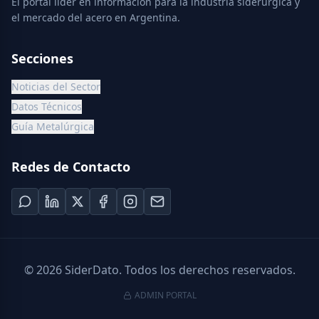
El portal líder en información para la industria siderúrgica y
el mercado del acero en Argentina.
Secciones
Noticias del Sector
Datos Técnicos
Guía Metalúrgica
Redes de Contacto
©
2026
SiderDato. Todos los derechos reservados.
ADMIN PORTAL