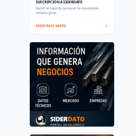
SUSCRIPCIÓN A SIDERDATO
Recibí el reporte semanal de novedades
metalúrgicas.
REGISTRESE GRATIS