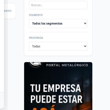
LTADOS
SEGMENTO
PROVINCIA