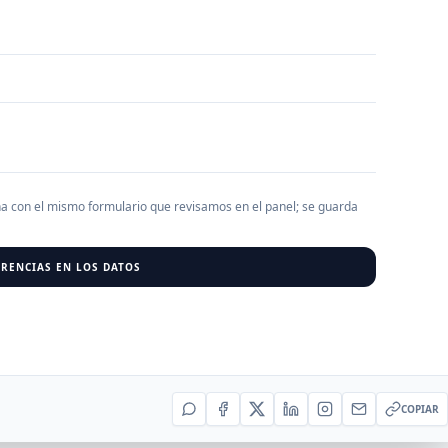
AGREGAR EMPRESA
0
RESU
r al cargar empresas.
ha con el mismo formulario que revisamos en el panel; se guarda
RENCIAS EN LOS DATOS
COPIAR