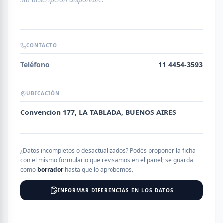
CONTACTO
Teléfono
11 4454-3593
UBICACIÓN
Convencion 177, LA TABLADA, BUENOS AIRES
¿Datos incompletos o desactualizados? Podés proponer la ficha
con el mismo formulario que revisamos en el panel; se guarda
como
borrador
hasta que lo aprobemos.
INFORMAR DIFERENCIAS EN LOS DATOS