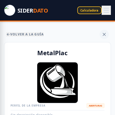
SIDER
DATO
Calculadora
VOLVER A LA GUÍA
MetalPlac
PERFIL DE LA EMPRESA
ABERTURAS
Sin descripción disponible.