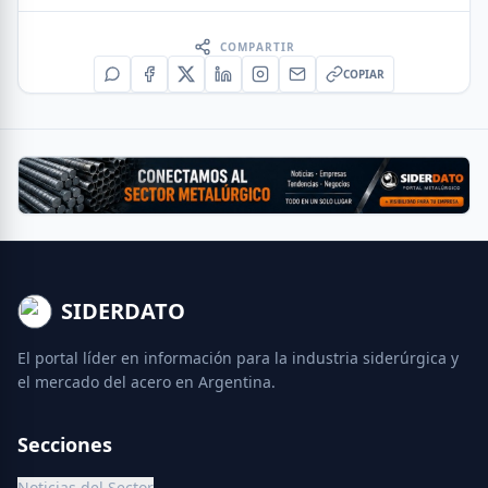
COMPARTIR
COPIAR
SIDERDATO
El portal líder en información para la industria siderúrgica y
el mercado del acero en Argentina.
Secciones
Noticias del Sector