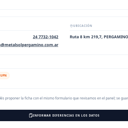
UBICACIÓN
24 7732-1042
Ruta 8 km 219,7, PERGAMIN
o@metalsolpergamino.com.ar
l UPN
és proponer la ficha con el mismo formulario que revisamos en el panel; se gu
INFORMAR DIFERENCIAS EN LOS DATOS