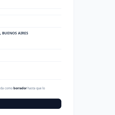
O, BUENOS AIRES
arda como
borrador
hasta que lo