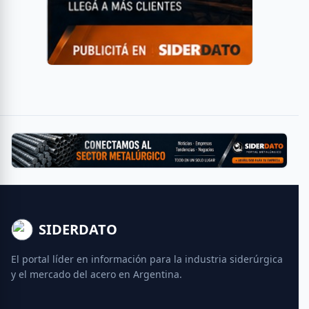
SIDERDATO
El portal líder en información para la industria siderúrgica
y el mercado del acero en Argentina.