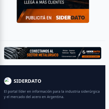
SIDERDATO
El portal líder en información para la industria siderúrgica
y el mercado del acero en Argentina.