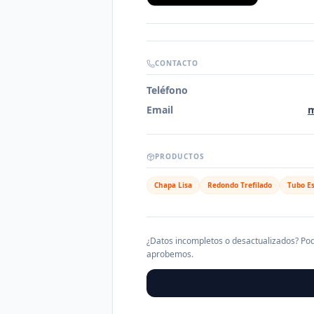
CONTACTO
Teléfono
Email
m
PRODUCTOS
Chapa Lisa
Redondo Trefilado
Tubo Es
¿Datos incompletos o desactualizados? Pod
aprobemos.