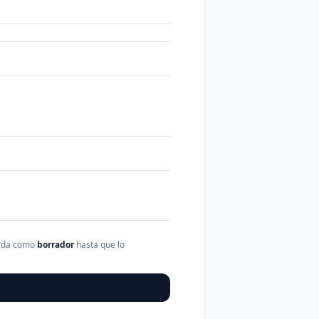
arda como
borrador
hasta que lo