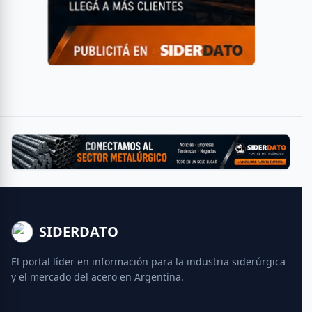
SIDERDATO
El portal líder en información para la industria siderúrgica
y el mercado del acero en Argentina.